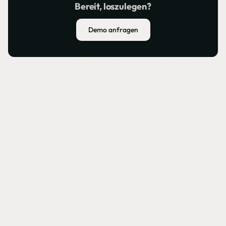
Bereit, loszulegen?
Demo anfragen