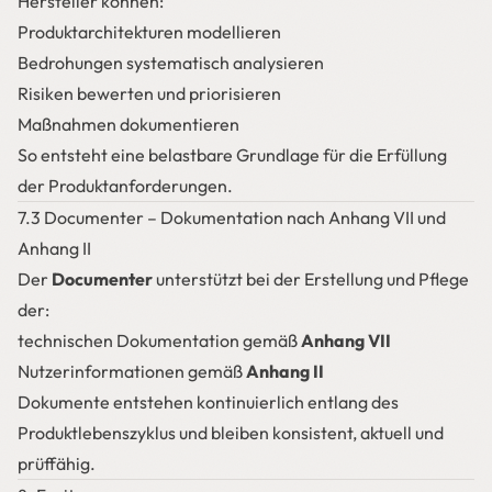
Hersteller können:
Produktarchitekturen modellieren
Bedrohungen systematisch analysieren
Risiken bewerten und priorisieren
Maßnahmen dokumentieren
So entsteht eine belastbare Grundlage für die Erfüllung
der Produktanforderungen.
7.3 Documenter – Dokumentation nach Anhang VII und
Anhang II
Der
Documenter
unterstützt bei der Erstellung und Pflege
der:
technischen Dokumentation gemäß
Anhang VII
Nutzerinformationen gemäß
Anhang II
Dokumente entstehen kontinuierlich entlang des
Produktlebenszyklus und bleiben konsistent, aktuell und
prüffähig.