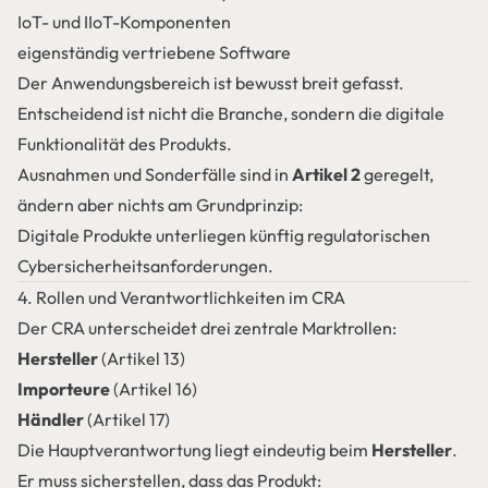
IoT- und IIoT-Komponenten
eigenständig vertriebene Software
Der Anwendungsbereich ist bewusst breit gefasst.
Entscheidend ist nicht die Branche, sondern die digitale
Funktionalität des Produkts.
Ausnahmen und Sonderfälle sind in
Artikel 2
geregelt,
ändern aber nichts am Grundprinzip:
Digitale Produkte unterliegen künftig regulatorischen
Cybersicherheitsanforderungen.
4. Rollen und Verantwortlichkeiten im CRA
Der CRA unterscheidet drei zentrale Marktrollen:
Hersteller
(Artikel 13)
Importeure
(Artikel 16)
Händler
(Artikel 17)
Die Hauptverantwortung liegt eindeutig beim
Hersteller
.
Er muss sicherstellen, dass das Produkt: