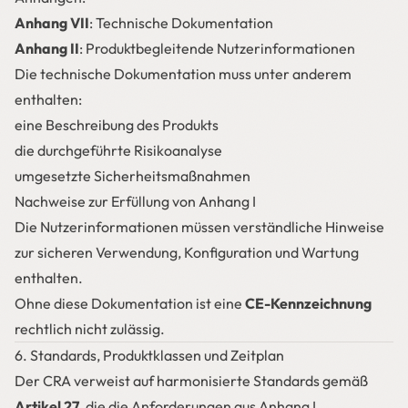
Anhang VII
: Technische Dokumentation
Anhang II
: Produktbegleitende Nutzerinformationen
Die technische Dokumentation muss unter anderem
enthalten:
eine Beschreibung des Produkts
die durchgeführte Risikoanalyse
umgesetzte Sicherheitsmaßnahmen
Nachweise zur Erfüllung von Anhang I
Die Nutzerinformationen müssen verständliche Hinweise
zur sicheren Verwendung, Konfiguration und Wartung
enthalten.
Ohne diese Dokumentation ist eine
CE-Kennzeichnung
rechtlich nicht zulässig.
6. Standards, Produktklassen und Zeitplan
Der CRA verweist auf harmonisierte Standards gemäß
Artikel 27
, die die Anforderungen aus Anhang I