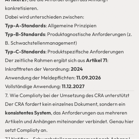
konkretisieren.
Dabei wird unterschieden zwischen:
Typ-A-Standards
: Allgemeine Prinzipien
Typ-B-Standards
: Produktagnostische Anforderungen (z.
B. Schwachstellenmanagement)
Typ-C-Standards
: Produktspezifische Anforderungen
Der zeitliche Rahmen ergibt sich aus
Artikel 71
:
Inkrafttreten der Verordnung:
2024
Anwendung der Meldepflichten:
11.09.2026
Vollständige Anwendung:
11.12.2027
7. Wie Complioty bei der Umsetzung des CRA unterstützt
Der CRA fordert kein einzelnes Dokument, sondern ein
konsistentes System
, das Anforderungen aus mehreren
Artikeln und Anhängen miteinander verbindet. Genau hier
setzt Complioty an.