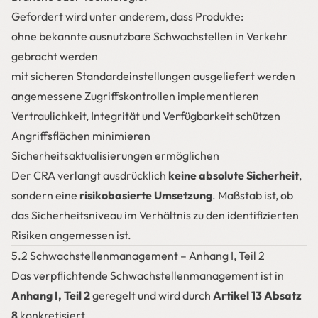
Gefordert wird unter anderem, dass Produkte:
ohne bekannte ausnutzbare Schwachstellen in Verkehr
gebracht werden
mit sicheren Standardeinstellungen ausgeliefert werden
angemessene Zugriffskontrollen implementieren
Vertraulichkeit, Integrität und Verfügbarkeit schützen
Angriffsflächen minimieren
Sicherheitsaktualisierungen ermöglichen
Der CRA verlangt ausdrücklich
keine absolute Sicherheit
,
sondern eine
risikobasierte Umsetzung
. Maßstab ist, ob
das Sicherheitsniveau im Verhältnis zu den identifizierten
Risiken angemessen ist.
5.2 Schwachstellenmanagement – Anhang I, Teil 2
Das verpflichtende Schwachstellenmanagement ist in
Anhang I, Teil 2
geregelt und wird durch
Artikel 13 Absatz
8
konkretisiert.