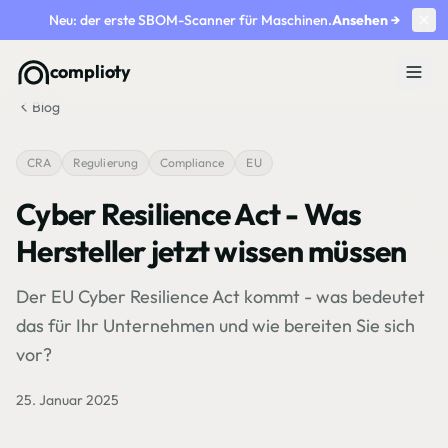
Neu: der erste SBOM-Scanner für Maschinen.
Ansehen
→
complioty
Blog
CRA
Regulierung
Compliance
EU
Cyber Resilience Act - Was
Hersteller jetzt wissen müssen
Der EU Cyber Resilience Act kommt - was bedeutet
das für Ihr Unternehmen und wie bereiten Sie sich
vor?
25. Januar 2025