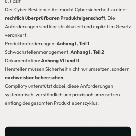
8. Fazit
Der Cyber Resilience Act macht Cybersicherheit zu einer
rechtlich überprüfbaren Produkteigenschaft
. Die
Anforderungen sind klar strukturiert und explizit im Gesetz
verankert:
Produktanforderungen:
Anhang I, Teil 1
Schwachstellenmanagement:
Anhang I, Teil 2
Dokumentation:
Anhang VII und II
Hersteller müssen Sicherheit nicht nur umsetzen, sondern
nachweisbar beherrschen
.
Complioty unterstützt dabei, diese Anforderungen
systematisch, verständlich und praxisnah umzusetzen –
entlang des gesamten Produktlebenszyklus.