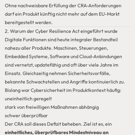
Ohne nachweisbare Erfüllung der CRA-Anforderungen
darf ein Produkt künftig nicht mehr auf dem EU-Markt
bereitgestellt werden.
2. Warum der Cyber Resilience Act eingeführt wurde
Digitale Funktionen sind heute integraler Bestandteil
nahezu aller Produkte. Maschinen, Steuerungen,
Embedded Systeme, Software und Cloud-Anbindungen
sind vernetzt, updatefähig und oft über viele Jahre im
Einsatz. Gleichzeitig nehmen Sicherheitsvorfälle,
bekannte Schwachstellen und Angriffe kontinuierlich zu.
Bislang war Cybersicherheit im Produktkontext häufig:
uneinheitlich geregelt
stark von freiwilligen Maßnahmen abhängig
schwer überprüfbar
Der CRA soll dieses Defizit beheben. Ziel ist es, ein
einheitliches, überprüfbares Mindestniveau an