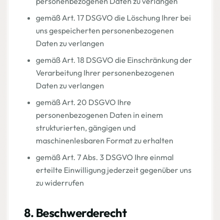
personenbezogenen Daten zu verlangen
gemäß Art. 17 DSGVO die Löschung Ihrer bei
uns gespeicherten personenbezogenen
Daten zu verlangen
gemäß Art. 18 DSGVO die Einschränkung der
Verarbeitung Ihrer personenbezogenen
Daten zu verlangen
gemäß Art. 20 DSGVO Ihre
personenbezogenen Daten in einem
strukturierten, gängigen und
maschinenlesbaren Format zu erhalten
gemäß Art. 7 Abs. 3 DSGVO Ihre einmal
erteilte Einwilligung jederzeit gegenüber uns
zu widerrufen
8. Beschwerderecht